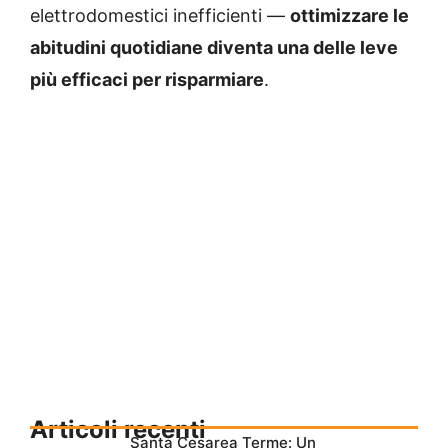
elettrodomestici inefficienti —
ottimizzare le
abitudini quotidiane diventa una delle leve
più efficaci per risparmiare
.
Articoli recenti
Santa Cesarea Terme: Un