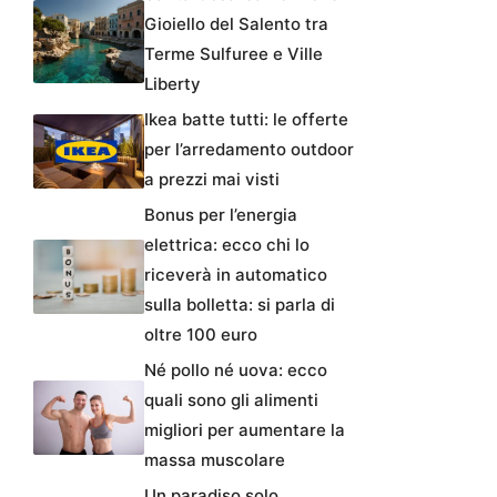
Gioiello del Salento tra
Terme Sulfuree e Ville
Liberty
Ikea batte tutti: le offerte
per l’arredamento outdoor
a prezzi mai visti
Bonus per l’energia
elettrica: ecco chi lo
riceverà in automatico
sulla bolletta: si parla di
oltre 100 euro
Né pollo né uova: ecco
quali sono gli alimenti
migliori per aumentare la
massa muscolare
Un paradiso solo