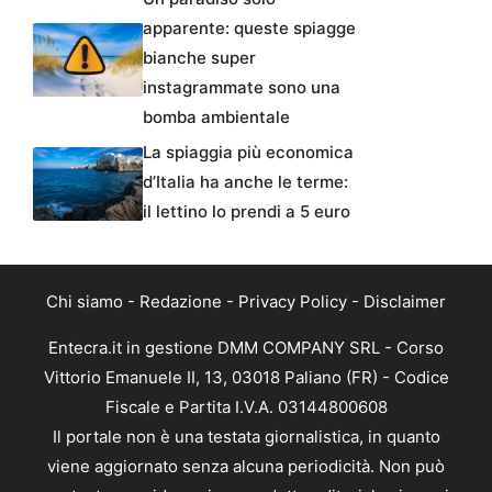
apparente: queste spiagge
bianche super
instagrammate sono una
bomba ambientale
La spiaggia più economica
d’Italia ha anche le terme:
il lettino lo prendi a 5 euro
Chi siamo
-
Redazione
-
Privacy Policy
-
Disclaimer
Entecra.it in gestione DMM COMPANY SRL - Corso
Vittorio Emanuele II, 13, 03018 Paliano (FR) - Codice
Fiscale e Partita I.V.A. 03144800608
Il portale non è una testata giornalistica, in quanto
viene aggiornato senza alcuna periodicità. Non può