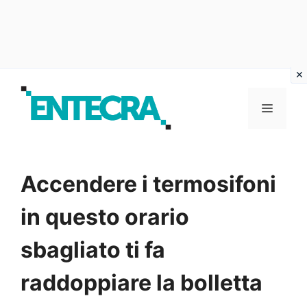
Vai
al
MENU
contenuto
Accendere i termosifoni
in questo orario
sbagliato ti fa
raddoppiare la bolletta