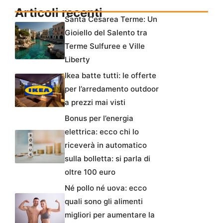
Articoli recenti
Santa Cesarea Terme: Un
Gioiello del Salento tra
Terme Sulfuree e Ville
Liberty
Ikea batte tutti: le offerte
per l’arredamento outdoor
a prezzi mai visti
Bonus per l’energia
elettrica: ecco chi lo
riceverà in automatico
sulla bolletta: si parla di
oltre 100 euro
Né pollo né uova: ecco
quali sono gli alimenti
migliori per aumentare la