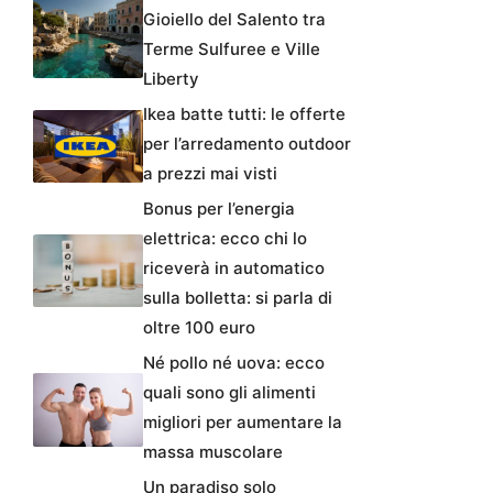
Gioiello del Salento tra
Terme Sulfuree e Ville
Liberty
Ikea batte tutti: le offerte
per l’arredamento outdoor
a prezzi mai visti
Bonus per l’energia
elettrica: ecco chi lo
riceverà in automatico
sulla bolletta: si parla di
oltre 100 euro
Né pollo né uova: ecco
quali sono gli alimenti
migliori per aumentare la
massa muscolare
Un paradiso solo