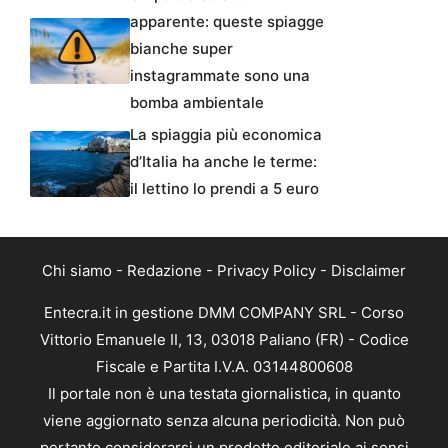
apparente: queste spiagge
bianche super
instagrammate sono una
bomba ambientale
La spiaggia più economica
d’Italia ha anche le terme:
il lettino lo prendi a 5 euro
Chi siamo
-
Redazione
-
Privacy Policy
-
Disclaimer
Entecra.it in gestione DMM COMPANY SRL - Corso
Vittorio Emanuele II, 13, 03018 Paliano (FR) - Codice
Fiscale e Partita I.V.A. 03144800608
Il portale non è una testata giornalistica, in quanto
viene aggiornato senza alcuna periodicità. Non può
pertanto considerarsi un prodotto editoriale ai sensi