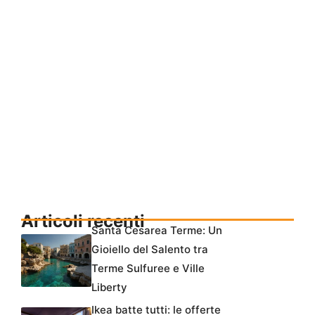
Articoli recenti
Santa Cesarea Terme: Un
Gioiello del Salento tra
Terme Sulfuree e Ville
Liberty
Ikea batte tutti: le offerte