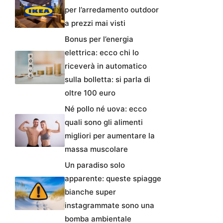
per l’arredamento outdoor
a prezzi mai visti
Bonus per l’energia
elettrica: ecco chi lo
riceverà in automatico
sulla bolletta: si parla di
oltre 100 euro
Né pollo né uova: ecco
quali sono gli alimenti
migliori per aumentare la
massa muscolare
Un paradiso solo
apparente: queste spiagge
bianche super
instagrammate sono una
bomba ambientale