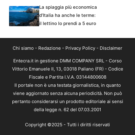
La spiaggia più economica
d’Italia ha anche le terme:
il lettino lo prendi a 5 euro
Chi siamo
-
Redazione
-
Privacy Policy
-
Disclaimer
Entecra.it in gestione DMM COMPANY SRL - Corso
Vittorio Emanuele II, 13, 03018 Paliano (FR) - Codice
Fiscale e Partita I.V.A. 03144800608
Il portale non è una testata giornalistica, in quanto
viene aggiornato senza alcuna periodicità. Non può
pertanto considerarsi un prodotto editoriale ai sensi
della legge n. 62 del 07.03.2001
Copyright ©2025 - Tutti i diritti riservati