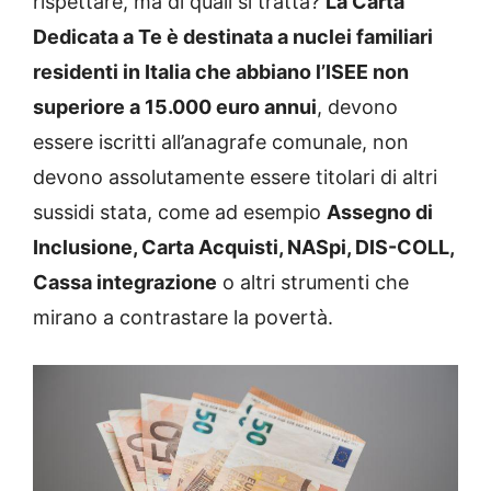
rispettare, ma di quali si tratta?
La Carta
Dedicata a Te è destinata a nuclei familiari
residenti in Italia che abbiano l’ISEE non
superiore a 15.000 euro annui
, devono
essere iscritti all’anagrafe comunale, non
devono assolutamente essere titolari di altri
sussidi stata, come ad esempio
Assegno di
Inclusione, Carta Acquisti, NASpi, DIS-COLL,
Cassa integrazione
o altri strumenti che
mirano a contrastare la povertà.