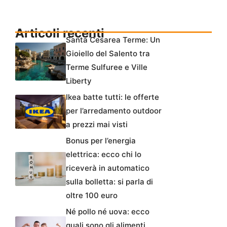
Articoli recenti
Santa Cesarea Terme: Un
Gioiello del Salento tra
Terme Sulfuree e Ville
Liberty
Ikea batte tutti: le offerte
per l’arredamento outdoor
a prezzi mai visti
Bonus per l’energia
elettrica: ecco chi lo
riceverà in automatico
sulla bolletta: si parla di
oltre 100 euro
Né pollo né uova: ecco
quali sono gli alimenti