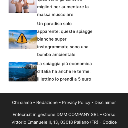
migliori per aumentare la
massa muscolare
Un paradiso solo
apparente: queste spiagge
bianche super
instagrammate sono una
bomba ambientale
La spiaggia più economica
d’Italia ha anche le terme:
il lettino lo prendi a 5 euro
Chi siamo
-
Redazione
-
Privacy Policy
-
Disclaimer
Entecra.it in gestione DMM COMPANY SRL - Corso
Vittorio Emanuele II, 13, 03018 Paliano (FR) - Codice