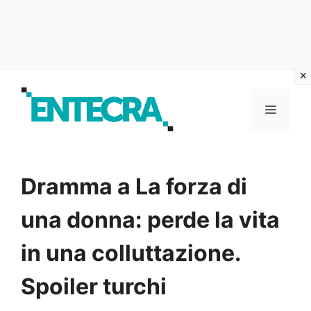
Vai
al
MENU
contenuto
Dramma a La forza di
una donna: perde la vita
in una colluttazione.
Spoiler turchi