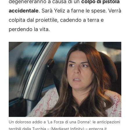
degenereranno a causa di un
colpo di pistola
accidentale
. Sarà Yeliz a farne le spese. Verrà
colpita dal proiettile, cadendo a terra e
perdendo la vita.
Un doloroso addio a ‘La Forza di una Donna’: le anticipazioni
terribili dalla Turchia – (Mediaset Infinity) – entecra.it