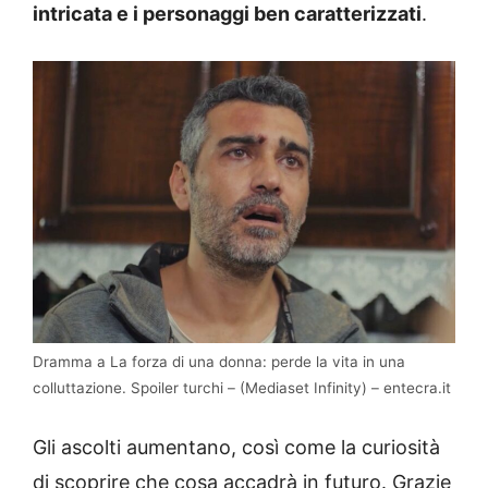
intricata e i personaggi ben caratterizzati
.
Dramma a La forza di una donna: perde la vita in una
colluttazione. Spoiler turchi – (Mediaset Infinity) – entecra.it
Gli ascolti aumentano, così come la curiosità
di scoprire che cosa accadrà in futuro. Grazie