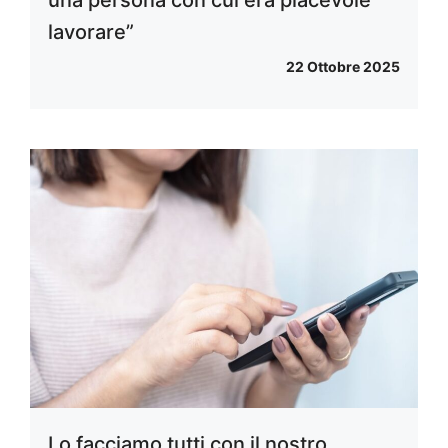
una persona con cui era piacevole
lavorare”
22 Ottobre 2025
Lo facciamo tutti con il nostro