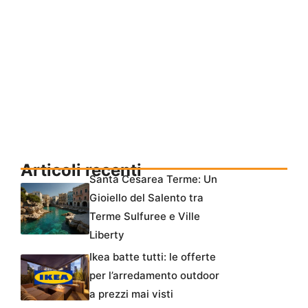
Articoli recenti
Santa Cesarea Terme: Un
Gioiello del Salento tra
Terme Sulfuree e Ville
Liberty
Ikea batte tutti: le offerte
per l’arredamento outdoor
a prezzi mai visti