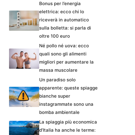
Bonus per l’energia
elettrica: ecco chi lo
riceverà in automatico
sulla bolletta: si parla di
oltre 100 euro
Né pollo né uova: ecco
quali sono gli alimenti
migliori per aumentare la
massa muscolare
Un paradiso solo
apparente: queste spiagge
bianche super
instagrammate sono una
bomba ambientale
La spiaggia più economica
d’Italia ha anche le terme: