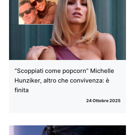
“Scoppiati come popcorn” Michelle
Hunziker, altro che convivenza: è
finita
24 Ottobre 2025