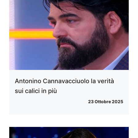
Antonino Cannavacciuolo la verità
sui calici in più
23 Ottobre 2025