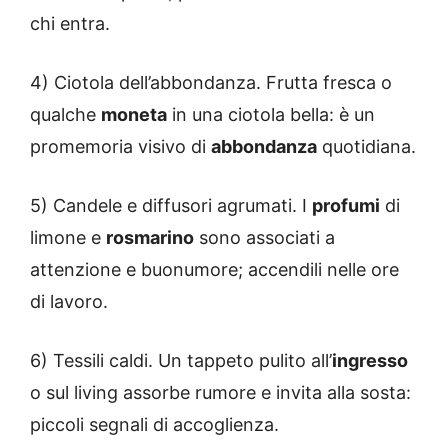
chi entra.
4) Ciotola dell’abbondanza. Frutta fresca o
qualche
moneta
in una ciotola bella: è un
promemoria visivo di
abbondanza
quotidiana.
5) Candele e diffusori agrumati. I
profumi
di
limone e
rosmarino
sono associati a
attenzione e buonumore; accendili nelle ore
di lavoro.
6) Tessili caldi. Un tappeto pulito all’
ingresso
o sul living assorbe rumore e invita alla sosta:
piccoli segnali di accoglienza.