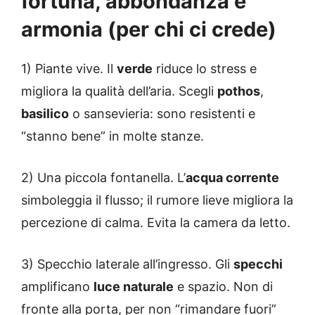
fortuna, abbondanza e
armonia (per chi ci crede)
1) Piante vive. Il
verde
riduce lo stress e
migliora la qualità dell’aria. Scegli
pothos
,
basilico
o sansevieria: sono resistenti e
“stanno bene” in molte stanze.
2) Una piccola fontanella. L’
acqua corrente
simboleggia il flusso; il rumore lieve migliora la
percezione di calma. Evita la camera da letto.
3) Specchio laterale all’ingresso. Gli
specchi
amplificano
luce naturale
e spazio. Non di
fronte alla porta, per non “rimandare fuori”