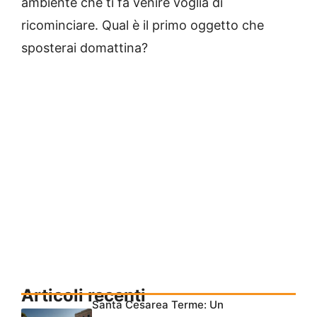
ambiente che ti fa venire voglia di
ricominciare. Qual è il primo oggetto che
sposterai domattina?
Articoli recenti
Santa Cesarea Terme: Un