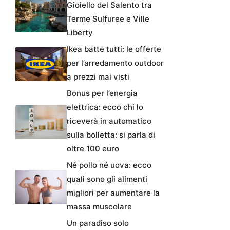
Gioiello del Salento tra
Terme Sulfuree e Ville
Liberty
Ikea batte tutti: le offerte
per l’arredamento outdoor
a prezzi mai visti
Bonus per l’energia
elettrica: ecco chi lo
riceverà in automatico
sulla bolletta: si parla di
oltre 100 euro
Né pollo né uova: ecco
quali sono gli alimenti
migliori per aumentare la
massa muscolare
Un paradiso solo