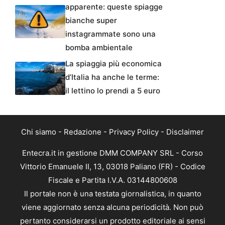
apparente: queste spiagge
bianche super
instagrammate sono una
bomba ambientale
La spiaggia più economica
d’Italia ha anche le terme:
il lettino lo prendi a 5 euro
Chi siamo
-
Redazione
-
Privacy Policy
-
Disclaimer
Entecra.it in gestione DMM COMPANY SRL - Corso
Vittorio Emanuele II, 13, 03018 Paliano (FR) - Codice
Fiscale e Partita I.V.A. 03144800608
Il portale non è una testata giornalistica, in quanto
viene aggiornato senza alcuna periodicità. Non può
pertanto considerarsi un prodotto editoriale ai sensi