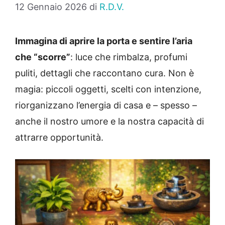
12 Gennaio 2026
di
R.D.V.
Immagina di aprire la porta e sentire l’aria
che “scorre”
: luce che rimbalza, profumi
puliti, dettagli che raccontano cura. Non è
magia: piccoli oggetti, scelti con intenzione,
riorganizzano l’energia di casa e – spesso –
anche il nostro umore e la nostra capacità di
attrarre opportunità.