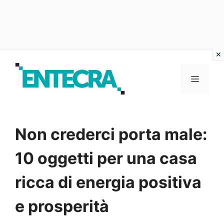
Vai
al
MENU
contenuto
Non crederci porta male:
10 oggetti per una casa
ricca di energia positiva
e prosperità