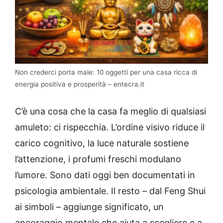
Non crederci porta male: 10 oggetti per una casa ricca di
energia positiva e prosperità – entecra.it
C’è una cosa che la casa fa meglio di qualsiasi
amuleto: ci rispecchia. L’ordine visivo riduce il
carico cognitivo, la luce naturale sostiene
l’attenzione, i profumi freschi modulano
l’umore. Sono dati oggi ben documentati in
psicologia ambientale. Il resto – dal Feng Shui
ai simboli – aggiunge significato, un
ancoraggio mentale che aiuta a scegliere e a