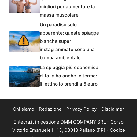
migliori per aumentare la
massa muscolare
Un paradiso solo
apparente: queste spiagge
bianche super
instagrammate sono una
bomba ambientale
La spiaggia più economica
d’Italia ha anche le terme:
il lettino lo prendi a 5 euro
Chi siamo
-
Redazione
-
Privacy Policy
-
Disclaimer
Entecra.it in gestione DMM COMPANY SRL - Corso
Vittorio Emanuele II, 13, 03018 Paliano (FR) - Codice