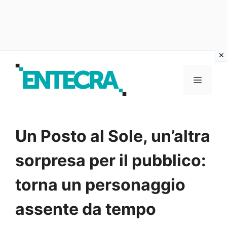
Vai
al
MENU
contenuto
Un Posto al Sole, un’altra
sorpresa per il pubblico:
torna un personaggio
assente da tempo