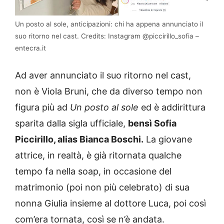
Un posto al sole, anticipazioni: chi ha appena annunciato il
suo ritorno nel cast. Credits: Instagram @piccirillo_sofia –
entecra.it
Ad aver annunciato il suo ritorno nel cast,
non è Viola Bruni, che da diverso tempo non
figura più ad
Un posto al sole
ed è addirittura
sparita dalla sigla ufficiale,
bensì Sofia
Piccirillo, alias Bianca Boschi.
La giovane
attrice, in realtà, è già ritornata qualche
tempo fa nella soap, in occasione del
matrimonio (poi non più celebrato) di sua
nonna Giulia insieme al dottore Luca, poi così
com’era tornata, così se n’è andata.