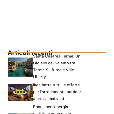
Articoli recenti
Santa Cesarea Terme: Un
Gioiello del Salento tra
Terme Sulfuree e Ville
Liberty
Ikea batte tutti: le offerte
per l’arredamento outdoor
a prezzi mai visti
Bonus per l’energia
elettrica: ecco chi lo