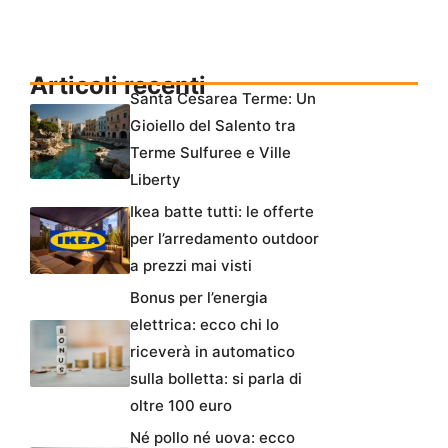
Articoli recenti
Santa Cesarea Terme: Un
Gioiello del Salento tra
Terme Sulfuree e Ville
Liberty
Ikea batte tutti: le offerte
per l’arredamento outdoor
a prezzi mai visti
Bonus per l’energia
elettrica: ecco chi lo
riceverà in automatico
sulla bolletta: si parla di
oltre 100 euro
Né pollo né uova: ecco