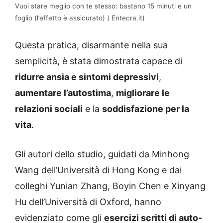
Vuoi stare meglio con te stesso: bastano 15 minuti e un
foglio (l’effetto è assicurato) ( Entecra.it)
Questa pratica, disarmante nella sua
semplicità, è stata dimostrata capace di
ridurre ansia e sintomi depressivi
,
aumentare l’autostima
,
migliorare le
relazioni sociali
e la
soddisfazione per la
vita
.
Gli autori dello studio, guidati da Minhong
Wang dell’Università di Hong Kong e dai
colleghi Yunian Zhang, Boyin Chen e Xinyang
Hu dell’Università di Oxford, hanno
evidenziato come gli
esercizi scritti di auto-