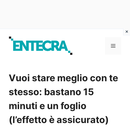
Vai
al
MENU
contenuto
Vuoi stare meglio con te
stesso: bastano 15
minuti e un foglio
(l’effetto è assicurato)