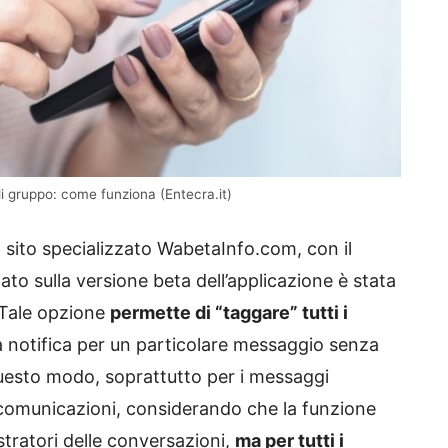
i gruppo: come funziona (Entecra.it)
l sito specializzato WabetaInfo.com, con il
o sulla versione beta dell’applicazione è stata
 Tale opzione
permette di “taggare” tutti i
a notifica per un particolare messaggio senza
uesto modo, soprattutto per i messaggi
e comunicazioni, considerando che la funzione
stratori delle conversazioni,
ma per tutti i