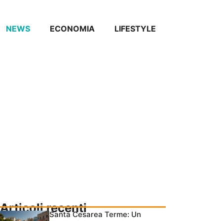
NEWS
ECONOMIA
LIFESTYLE
Articoli recenti
Santa Cesarea Terme: Un