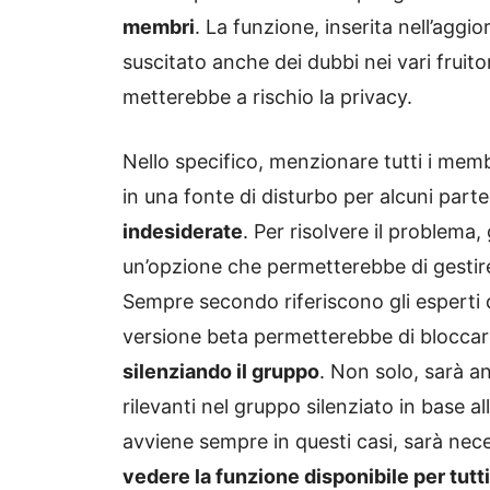
membri
. La funzione, inserita nell’agg
suscitato anche dei dubbi nei vari fruito
metterebbe a rischio la privacy.
Nello specifico, menzionare tutti i mem
in una fonte di disturbo per alcuni part
indesiderate
. Per risolvere il problema
un’opzione che permetterebbe di gestire
Sempre secondo riferiscono gli esperti 
versione beta permetterebbe di bloccar
silenziando il gruppo
. Non solo, sarà a
rilevanti nel gruppo silenziato in base 
avviene sempre in questi casi, sarà nec
vedere la funzione disponibile per tutti 