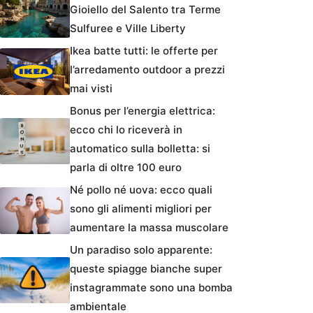
Gioiello del Salento tra Terme
Sulfuree e Ville Liberty
Ikea batte tutti: le offerte per
l’arredamento outdoor a prezzi
mai visti
Bonus per l’energia elettrica:
ecco chi lo riceverà in
automatico sulla bolletta: si
parla di oltre 100 euro
Né pollo né uova: ecco quali
sono gli alimenti migliori per
aumentare la massa muscolare
Un paradiso solo apparente:
queste spiagge bianche super
instagrammate sono una bomba
ambientale