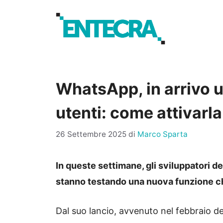
Vai
al
contenuto
WhatsApp, in arrivo u
utenti: come attivarla
26 Settembre 2025
di
Marco Sparta
In queste settimane, gli sviluppatori 
stanno testando una nuova funzione ch
Dal suo lancio, avvenuto nel febbraio 