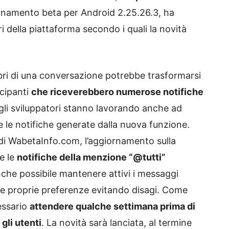
iornamento beta per Android 2.25.26.3, ha
ri della piattaforma secondo i quali la novità
bri di una conversazione potrebbe trasformarsi
ecipanti
che riceverebbero numerose notifiche
, gli sviluppatori stanno lavorando anche ad
 le notifiche generate dalla nuova funzione.
di WabetaInfo.com, l’aggiornamento sulla
e le
notifiche della menzione “@tutti”
nche possibile mantenere attivi i messaggi
alle proprie preferenze evitando disagi. Come
essario
attendere qualche settimana prima di
gli utenti
. La novità sarà lanciata, al termine