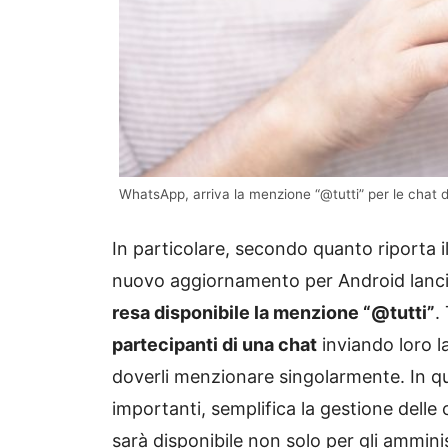
WhatsApp, arriva la menzione “@tutti” per le chat d
In particolare, secondo quanto riporta i
nuovo aggiornamento per Android lanciat
resa disponibile la menzione “@tutti”
.
partecipanti di una chat
inviando loro l
doverli menzionare singolarmente. In q
importanti, semplifica la gestione dell
sarà disponibile non solo per gli ammini