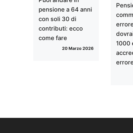
Pensio
pensione a 64 anni
comm
con soli 30 di
errore
contributi: ecco
dovrai
come fare
1000 
20 Marzo 2026
accred
error