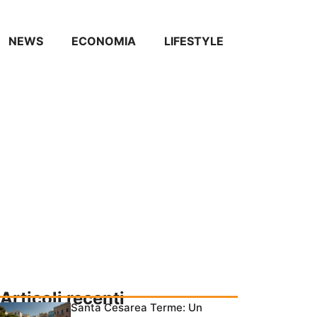
NEWS
ECONOMIA
LIFESTYLE
Articoli recenti
Santa Cesarea Terme: Un