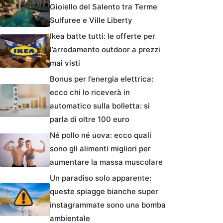
Gioiello del Salento tra Terme
Sulfuree e Ville Liberty
Ikea batte tutti: le offerte per
l’arredamento outdoor a prezzi
mai visti
Bonus per l’energia elettrica:
ecco chi lo riceverà in
automatico sulla bolletta: si
parla di oltre 100 euro
Né pollo né uova: ecco quali
sono gli alimenti migliori per
aumentare la massa muscolare
Un paradiso solo apparente:
queste spiagge bianche super
instagrammate sono una bomba
ambientale