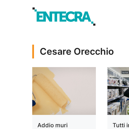
Vai
al
contenuto
Cesare Orecchio
Addio muri
Tutti i