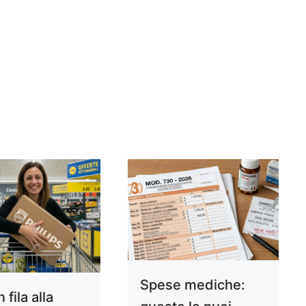
Spese mediche:
n fila alla