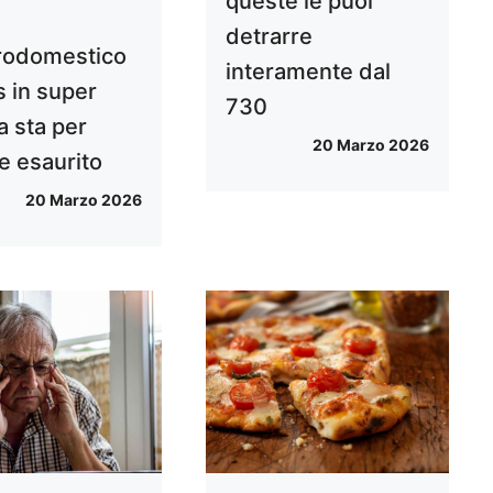
queste le puoi
detrarre
ttrodomestico
interamente dal
s in super
730
a sta per
20 Marzo 2026
e esaurito
20 Marzo 2026