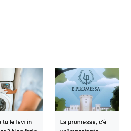
tu le lavi in
La promessa, c’è