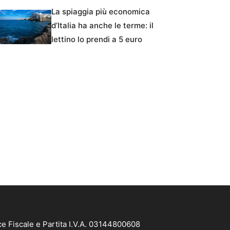
La spiaggia più economica
d’Italia ha anche le terme: il
lettino lo prendi a 5 euro
e Fiscale e Partita I.V.A. 03144800608