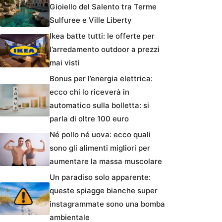
Gioiello del Salento tra Terme
Sulfuree e Ville Liberty
Ikea batte tutti: le offerte per
l’arredamento outdoor a prezzi
mai visti
Bonus per l’energia elettrica:
ecco chi lo riceverà in
automatico sulla bolletta: si
parla di oltre 100 euro
Né pollo né uova: ecco quali
sono gli alimenti migliori per
aumentare la massa muscolare
Un paradiso solo apparente:
queste spiagge bianche super
instagrammate sono una bomba
ambientale