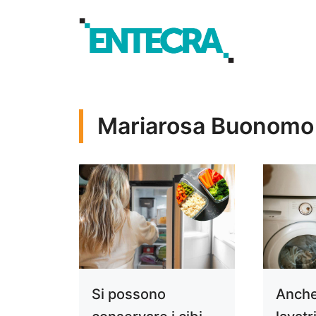
Vai
al
contenuto
Mariarosa Buonomo
Si possono
Anche 