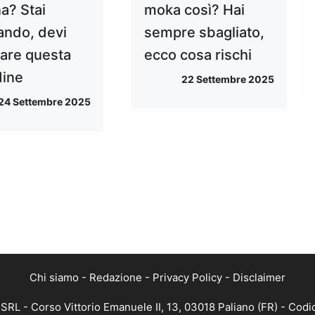
a? Stai
moka così? Hai
iando, devi
sempre sbagliato,
nare questa
ecco cosa rischi
dine
22 Settembre 2025
24 Settembre 2025
Chi siamo
-
Redazione
-
Privacy Policy
-
Disclaimer
L - Corso Vittorio Emanuele II, 13, 03018 Paliano (FR) - Codic