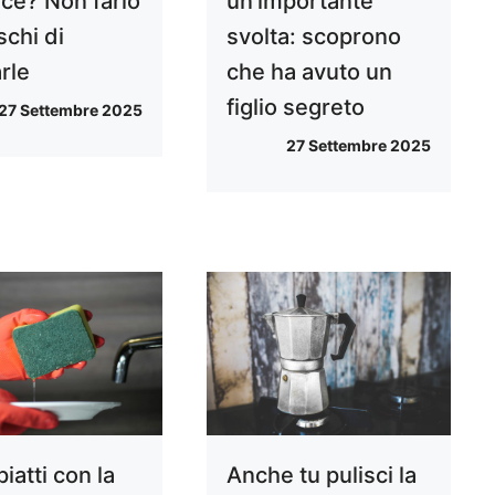
ice? Non farlo
un’importante
ischi di
svolta: scoprono
rle
che ha avuto un
figlio segreto
27 Settembre 2025
27 Settembre 2025
piatti con la
Anche tu pulisci la