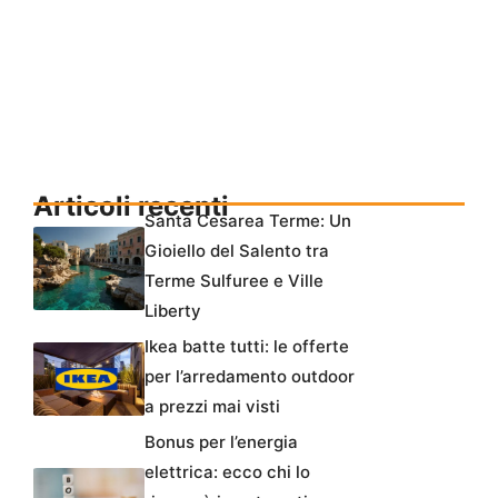
Articoli recenti
Santa Cesarea Terme: Un
Gioiello del Salento tra
Terme Sulfuree e Ville
Liberty
Ikea batte tutti: le offerte
per l’arredamento outdoor
a prezzi mai visti
Bonus per l’energia
elettrica: ecco chi lo