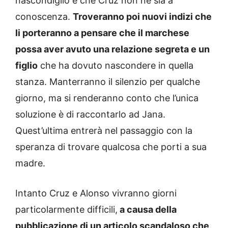
nascondiglio e che Cruz non ne sia a
conoscenza.
Troveranno poi nuovi indizi che
li porteranno a pensare che il marchese
possa aver avuto una relazione segreta e un
figlio
che ha dovuto nascondere in quella
stanza. Manterranno il silenzio per qualche
giorno, ma si renderanno conto che l’unica
soluzione è di raccontarlo ad Jana.
Quest’ultima entrerà nel passaggio con la
speranza di trovare qualcosa che porti a sua
madre.
Intanto Cruz e Alonso vivranno giorni
particolarmente difficili,
a causa della
pubblicazione di un articolo scandaloso che