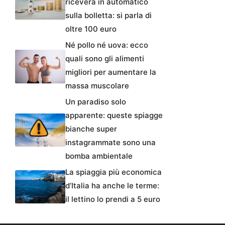
riceverà in automatico
sulla bolletta: si parla di
oltre 100 euro
Né pollo né uova: ecco
quali sono gli alimenti
migliori per aumentare la
massa muscolare
Un paradiso solo
apparente: queste spiagge
bianche super
instagrammate sono una
bomba ambientale
La spiaggia più economica
d’Italia ha anche le terme:
il lettino lo prendi a 5 euro