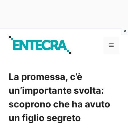
Vai
al
MENU
contenuto
La promessa, c’è
un’importante svolta:
scoprono che ha avuto
un figlio segreto